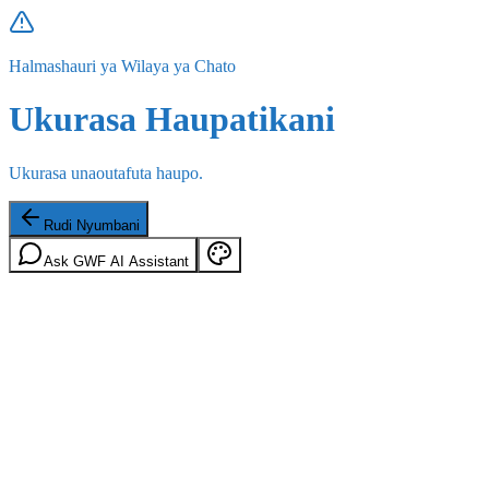
Halmashauri ya Wilaya ya Chato
Ukurasa Haupatikani
Ukurasa unaoutafuta haupo.
Rudi Nyumbani
Ask GWF AI Assistant