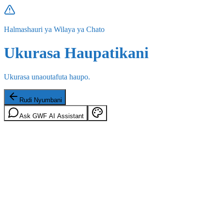
Halmashauri ya Wilaya ya Chato
Ukurasa Haupatikani
Ukurasa unaoutafuta haupo.
Rudi Nyumbani
Ask GWF AI Assistant