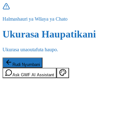
Halmashauri ya Wilaya ya Chato
Ukurasa Haupatikani
Ukurasa unaoutafuta haupo.
Rudi Nyumbani
Ask GWF AI Assistant