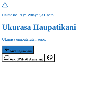
Halmashauri ya Wilaya ya Chato
Ukurasa Haupatikani
Ukurasa unaoutafuta haupo.
Rudi Nyumbani
Ask GWF AI Assistant